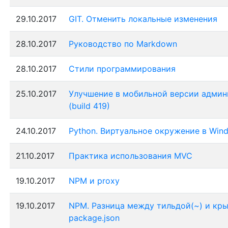
29.10.2017
GIT. Отменить локальные изменения
28.10.2017
Руководство по Markdown
28.10.2017
Стили программирования
25.10.2017
Улучшение в мобильной версии адми
(build 419)
24.10.2017
Python. Виртуальное окружение в Win
21.10.2017
Практика использования MVC
19.10.2017
NPM и proxy
19.10.2017
NPM. Разница между тильдой(~) и кры
package.json