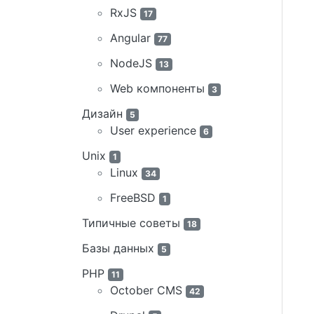
RxJS
17
Angular
77
NodeJS
13
Web компоненты
3
Дизайн
5
User experience
6
Unix
1
Linux
34
FreeBSD
1
Типичные советы
18
Базы данных
5
PHP
11
October CMS
42