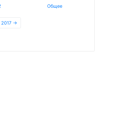
2
Общее
 2017 →