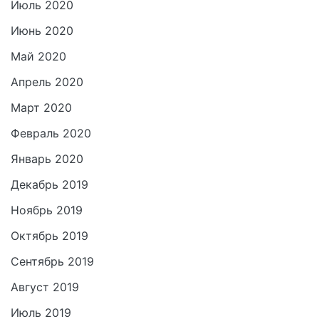
Июль 2020
Июнь 2020
Май 2020
Апрель 2020
Март 2020
Февраль 2020
Январь 2020
Декабрь 2019
Ноябрь 2019
Октябрь 2019
Сентябрь 2019
Август 2019
Июль 2019