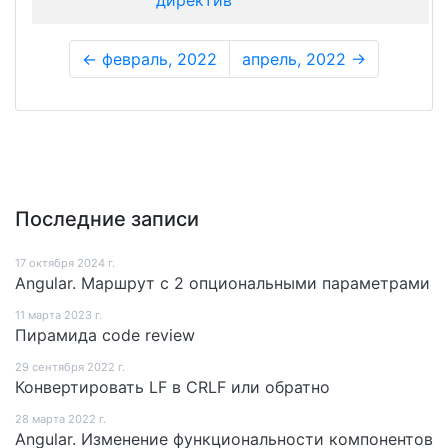
директив
← февраль, 2022
апрель, 2022 →
Последние записи
17 октября 2024 г.
Angular. Маршрут c 2 опциональными параметрами
11 мартa 2023 г.
Пирамида code review
29 сентября 2022 г.
Конвертировать LF в CRLF или обратно
28 мартa 2022 г.
Angular. Изменение функциональности компонентов