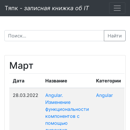
Тяпк -
записная книжка об IT
Найти
Март
Дата
Название
Категории
28.03.2022
Angular.
Angular
Изменение
функциональности
компонентов с
помощью