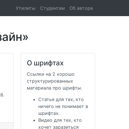
Утилиты
Студентам
Об авторе
зайн»
О шрифтах
Ссылки на 2 хорошо
структурированных
материала про шрифты.
8.
Статья для тех, кто
ничего не понимает в
шрифтах.
Видео для тех, кто
хочет заразиться