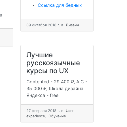
Ссылка для бедных
х
в
09 октября 2018 г.
в
Дизайн
Лучшие
русскоязычные
курсы по UX
Contented - 29 400 ₽, AIC -
35 000 ₽, Школа дизайна
Яндекса - free
27 февраля 2018 г.
в
User
experience
,
Обучение