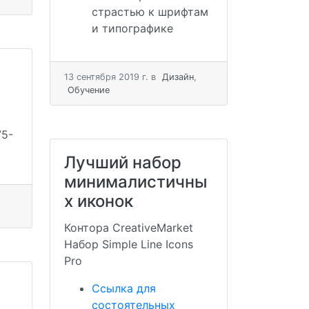
страстью к шрифтам
и типографике
13 сентября 2019 г.
в
Дизайн
,
Обучение
75-
Лучший набор
минималистичны
х иконок
Контора CreativeMarket
Набор Simple Line Icons
Pro
Ссылка для
состоятельных