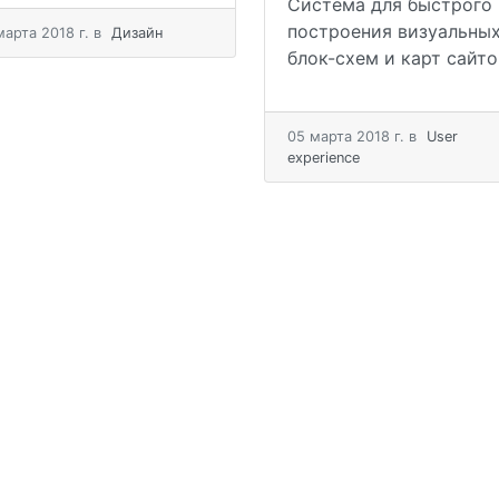
Система для быстрого
построения визуальны
мартa 2018 г.
в
Дизайн
блок-схем и карт сайто
05 мартa 2018 г.
в
User
experience