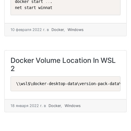
docker start 
..
.

net start winnat
10 февраля 2022 г.
в
Docker
,
Windows
Docker Volume Location In WSL
2
\\wsl$\docker-desktop-data\version-pack-data\comm
18 января 2022 г.
в
Docker
,
Windows