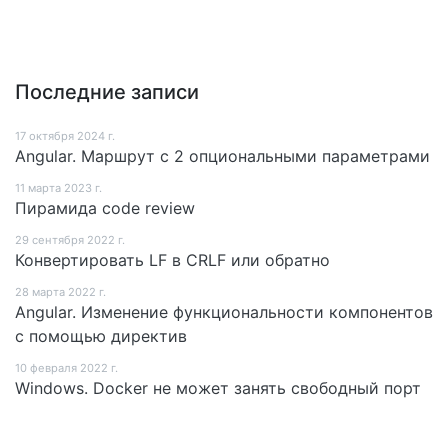
Последние записи
17 октября 2024 г.
Angular. Маршрут c 2 опциональными параметрами
11 мартa 2023 г.
Пирамида code review
29 сентября 2022 г.
Конвертировать LF в CRLF или обратно
28 мартa 2022 г.
Angular. Изменение функциональности компонентов
с помощью директив
10 февраля 2022 г.
Windows. Docker не может занять свободный порт