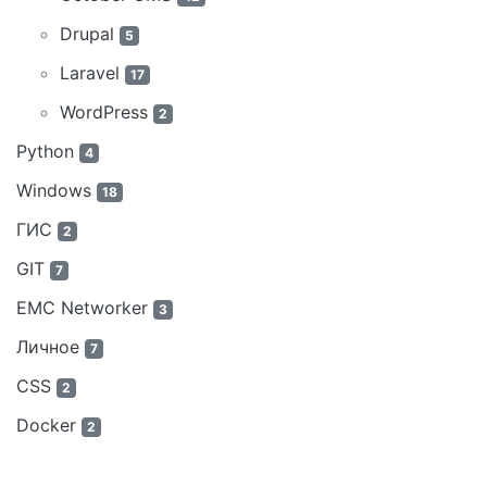
Drupal
5
Laravel
17
WordPress
2
Python
4
Windows
18
ГИС
2
GIT
7
EMC Networker
3
Личное
7
CSS
2
Docker
2