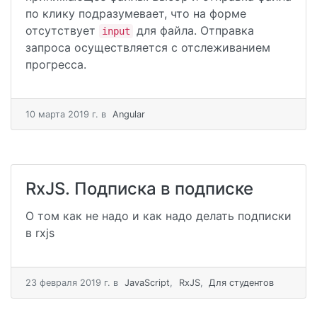
по клику подразумевает, что на форме
отсутствует
для файла. Отправка
input
запроса осуществляется с отслеживанием
прогресса.
10 мартa 2019 г.
в
Angular
RxJS. Подписка в подписке
О том как не надо и как надо делать подписки
в rxjs
23 февраля 2019 г.
в
JavaScript
,
RxJS
,
Для студентов