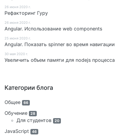
26 июня 2020 г.
Рефакторинг Гуру
26 июня 2020 г.
Angular. Использование web components
25 июня 2020 г.
Angular. Показать spinner во время навигации
30 мая 2020 г.
Увеличить объем памяти для nodejs процесса
Категории блога
Общее
66
Обучение
28
Для студентов
20
JavaScript
46