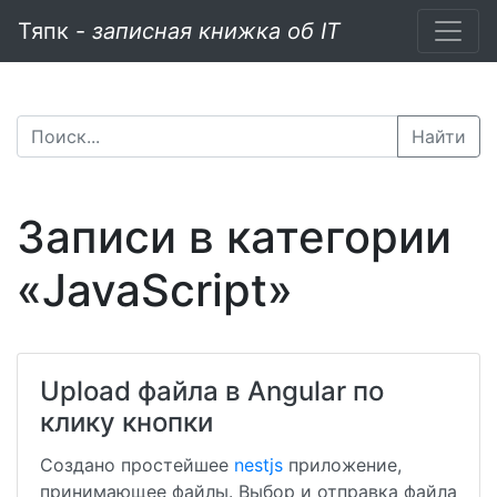
Тяпк -
записная книжка об IT
Найти
Записи в категории
«JavaScript»
Upload файла в Angular по
клику кнопки
Создано простейшее
nestjs
приложение,
принимающее файлы. Выбор и отправка файла