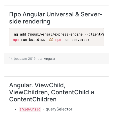
Про Angular Universal & Server-
side rendering
npm
 run build:ssr 
&&
npm
 run serve:ssr
14 февраля 2019 г.
в
Angular
Angular. ViewChild,
ViewChildren, ContentChild и
ContentChildren
- querySelector
@ViewChild