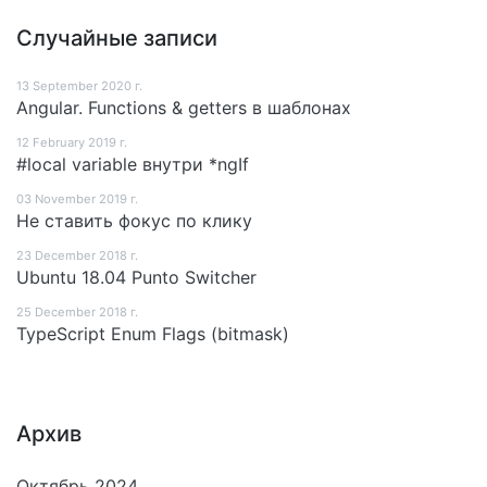
Случайные записи
13 September 2020 г.
Angular. Functions & getters в шаблонах
12 February 2019 г.
#local variable внутри *ngIf
03 November 2019 г.
Не ставить фокус по клику
23 December 2018 г.
Ubuntu 18.04 Punto Switcher
25 December 2018 г.
TypeScript Enum Flags (bitmask)
Архив
Октябрь 2024