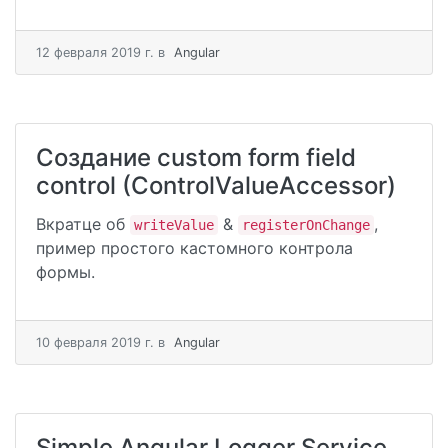
12 февраля 2019 г.
в
Angular
Создание custom form field
control (ControlValueAccessor)
Вкратце об
&
,
writeValue
registerOnChange
пример простого кастомного контрола
формы.
10 февраля 2019 г.
в
Angular
Simple Angular Logger Service