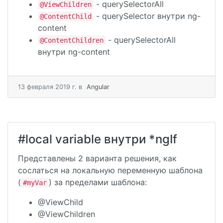
- querySelectorAll
@ViewChildren
- querySelector внутри ng-
@ContentChild
content
- querySelectorAll
@ContentChildren
внутри ng-content
13 февраля 2019 г.
в
Angular
#local variable внутри *ngIf
Представлены 2 варианта решения, как
сослаться на локальную переменную шаблона
(
) за пределами шаблона:
#myVar
@ViewChild
@ViewChildren