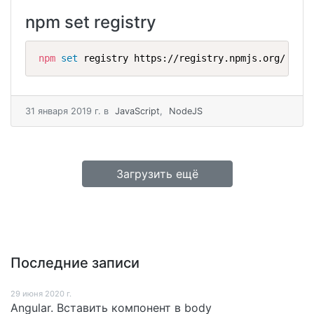
npm set registry
npm
set
 registry https://registry.npmjs.org/
31 января 2019 г.
в
JavaScript
,
NodeJS
Загрузить ещё
Последние записи
29 июня 2020 г.
Angular. Вставить компонент в body