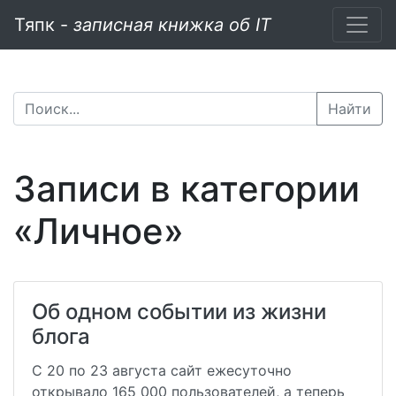
Тяпк -
записная книжка об IT
Найти
Записи в категории
«Личное»
Об одном событии из жизни
блога
С 20 по 23 августа сайт ежесуточно
открывало 165 000 пользователей, а теперь