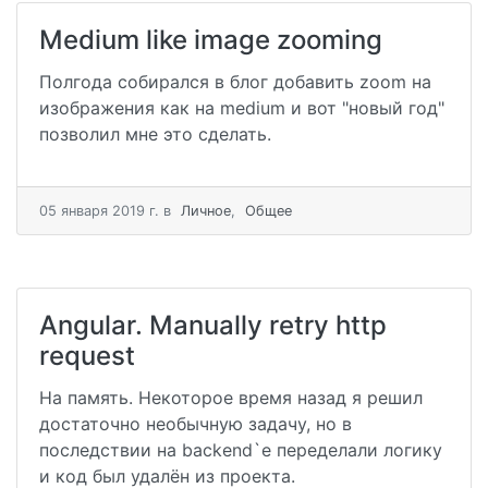
Medium like image zooming
Полгода собирался в блог добавить zoom на
изображения как на medium и вот "новый год"
позволил мне это сделать.
05 января 2019 г.
в
Личное
,
Общее
Angular. Manually retry http
request
На память. Некоторое время назад я решил
достаточно необычную задачу, но в
последствии на backend`е переделали логику
и код был удалён из проекта.