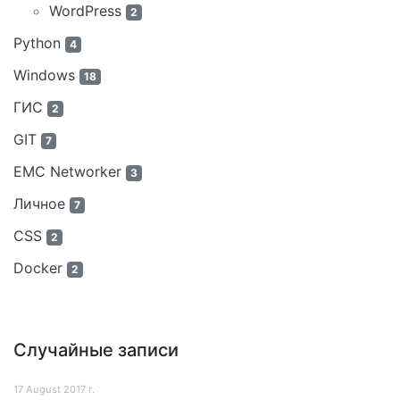
WordPress
2
Python
4
Windows
18
ГИС
2
GIT
7
EMC Networker
3
Личное
7
CSS
2
Docker
2
Случайные записи
17 August 2017 г.