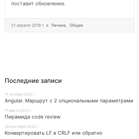
поставит обновление.
21 апреля 2018 г.
в
Личное
,
Общее
Последние записи
17 октября 2024 г.
Angular. Маршрут c 2 опциональными параметрами
11 мартa 2023 г.
Пирамида code review
29 сентября 2022 г.
Конвертировать LF в CRLF или обратно