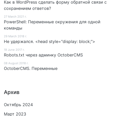
Как в WordPress сделать форму обратной связи с
сохранением ответов?
27 March 2021 г.
PowerShell: Переменные окружения для одной
команды
29 March 2018 г.
Не удержался. <head style="display: block;">
19 June 2017 г.
Robots.txt через админку OctoberCMS
08 August 2018 г.
OctoberCMS. Переменные
Архив
Октябрь 2024
Март 2023