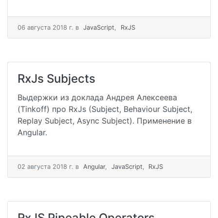
06 августа 2018 г.
в
JavaScript
,
RxJS
RxJs Subjects
Выдержки из доклада Андрея Алексеева
(Tinkoff) про RxJs (Subject, Behaviour Subject,
Replay Subject, Async Subject). Применение в
Angular.
02 августа 2018 г.
в
Angular
,
JavaScript
,
RxJS
RxJS Pipeable Operators