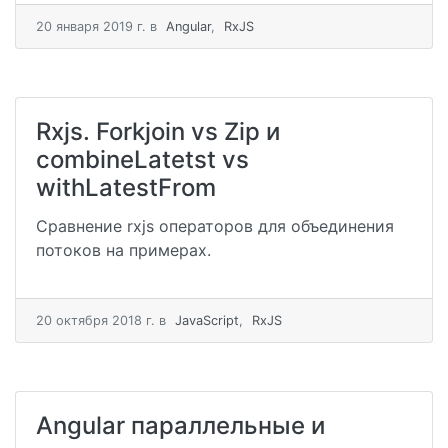
20 января 2019 г.
в
Angular
,
RxJS
Rxjs. Forkjoin vs Zip и
combineLatetst vs
withLatestFrom
Сравнение rxjs операторов для объединения
потоков на примерах.
20 октября 2018 г.
в
JavaScript
,
RxJS
Angular параллельные и