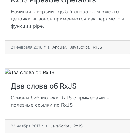
Начиная с версии rxjs 5.5 операторы вместо
цепочки вызовов применяются как параметры
функции pipe.
21 февраля 2018 г.
в
Angular
,
JavaScript
,
RxJS
Два слова об RxJS
Основы библиотеки RxJS с примерами +
полезные ссылки по RxJS
24 ноября 2017 г.
в
JavaScript
,
RxJS