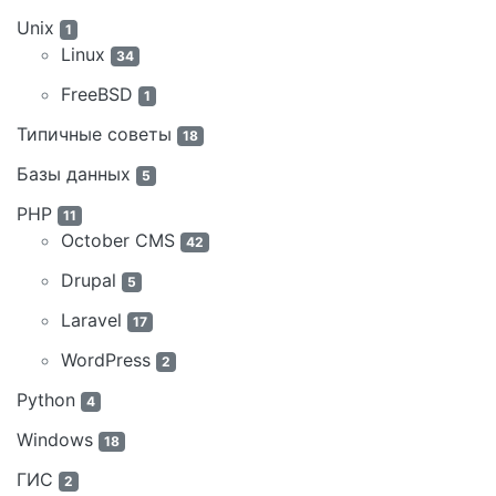
Unix
1
Linux
34
FreeBSD
1
Типичные советы
18
Базы данных
5
PHP
11
October CMS
42
Drupal
5
Laravel
17
WordPress
2
Python
4
Windows
18
ГИС
2