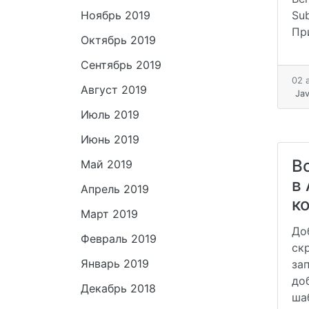
Ноябрь 2019
Sub
Пр
Октябрь 2019
Сентябрь 2019
02 
Август 2019
Jav
Июль 2019
Июнь 2019
В
Май 2019
в 
Апрель 2019
к
Март 2019
До
Февраль 2019
скр
Январь 2019
зап
до
Декабрь 2018
ша