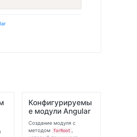
lar
м
Конфигурируемы
е модули Angular
Создание модуля с
методом
,
forRoot
и