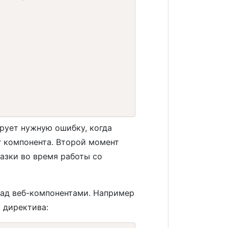
ирует нужную ошибку, когда
r компонента. Второй момент
казки во время работы со
над веб-компонентами. Например
 директива: