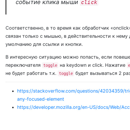
событие клика мыши
click
Соответственно, в то время как обработчик «onclick»
связан только с мышью, в действительности к нему
умолчанию для ссылки и кнопки.
В интересную ситуацию можно попасть, если повеше
переключателя
на keydown и click. Нажатие
toggle
не будет работать т.к.
будет вызываться 2 раз
toggle
https://stackoverflow.com/questions/42034359/tri
any-focused-element
https://developer.mozilla.org/en-US/docs/Web/Acce