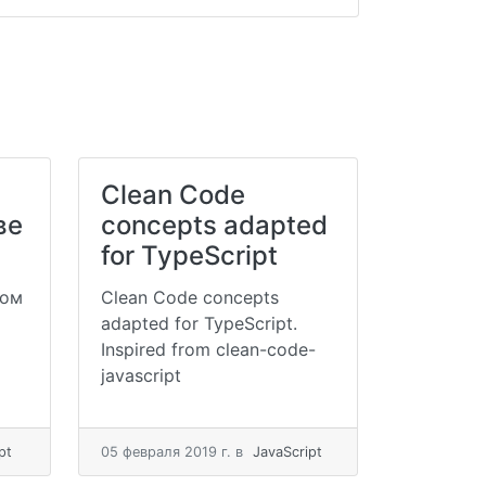
Clean Code
ве
concepts adapted
for TypeScript
'ом
Clean Code concepts
adapted for TypeScript.
Inspired from clean-code-
javascript
pt
05 февраля 2019 г.
в
JavaScript