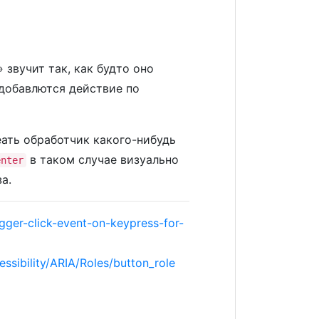
 звучит так, как будто оно
 добавлются действие по
ать обработчик какого-нибудь
в таком случае визуально
enter
а.
gger-click-event-on-keypress-for-
ssibility/ARIA/Roles/button_role