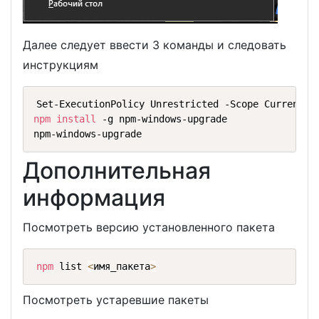
Далее следует ввести 3 команды и следовать
инструкциям
npm
install
 -g npm-windows-upgrade

npm-windows-upgrade
Дополнительная
информация
Посмотреть версию установленного пакета
npm
 list 
<
имя_пакета
>
Посмотреть устаревшие пакеты