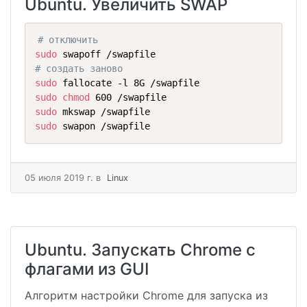
Ubuntu. Увеличить SWAP
# отключить
sudo
# создать заново
sudo
sudo
chmod
sudo
sudo
 swapon /swapfile
05 июля 2019 г.
в
Linux
Ubuntu. Запускать Chrome с
флагами из GUI
Алгоритм настройки Chrome для запуска из