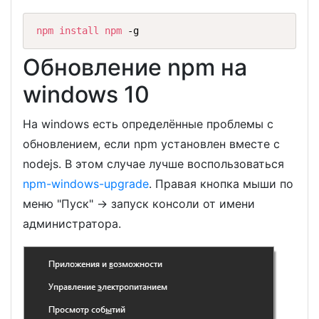
npm
install
npm
 -g
Обновление npm на
windows 10
На windows есть определённые проблемы с
обновлением, если npm установлен вместе с
nodejs. В этом случае лучше воспользоваться
npm-windows-upgrade
. Правая кнопка мыши по
меню "Пуск" -> запуск консоли от имени
администратора.