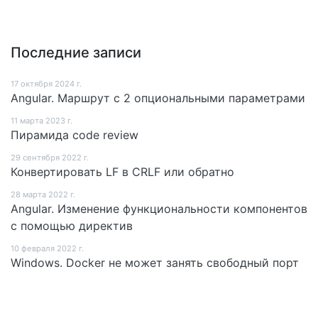
Последние записи
17 октября 2024 г.
Angular. Маршрут c 2 опциональными параметрами
11 мартa 2023 г.
Пирамида code review
29 сентября 2022 г.
Конвертировать LF в CRLF или обратно
28 мартa 2022 г.
Angular. Изменение функциональности компонентов
с помощью директив
10 февраля 2022 г.
Windows. Docker не может занять свободный порт