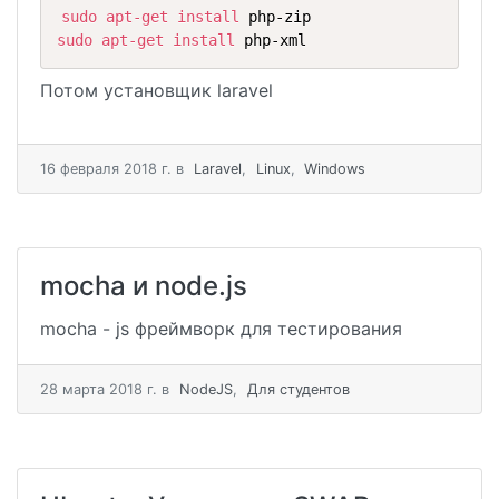
sudo
apt-get
install
sudo
apt-get
install
 php-xml
Потом установщик laravel
16 февраля 2018 г.
в
Laravel
,
Linux
,
Windows
mocha и node.js
mocha - js фреймворк для тестирования
28 мартa 2018 г.
в
NodeJS
,
Для студентов