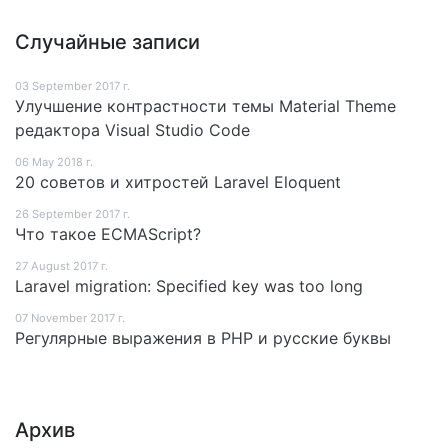
Случайные записи
03 September 2017 г.
Улучшение контрастности темы Material Theme
редактора Visual Studio Code
06 May 2018 г.
20 советов и хитростей Laravel Eloquent
26 September 2017 г.
Что такое ECMAScript?
27 August 2017 г.
Laravel migration: Specified key was too long
07 November 2017 г.
Регулярные выражения в PHP и русские буквы
Архив