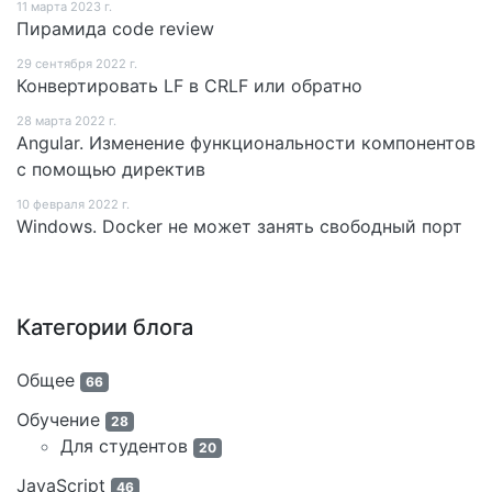
11 мартa 2023 г.
Пирамида code review
29 сентября 2022 г.
Конвертировать LF в CRLF или обратно
28 мартa 2022 г.
Angular. Изменение функциональности компонентов
с помощью директив
10 февраля 2022 г.
Windows. Docker не может занять свободный порт
Категории блога
Общее
66
Обучение
28
Для студентов
20
JavaScript
46