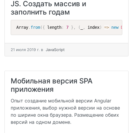
JS. Создать массив и
заполнить годам
Array
.
from
(
{
 length
:
7
}
,
(
_
,
 index
)
=>
new
Date
(
21 июля 2019 г.
в
JavaScript
Мобильная версия SPA
приложения
Опыт создание мобильной версии Angular
приложения, выбор нужной версии на основе
по ширине окна браузера. Размещение обеих
версий на одном домене.