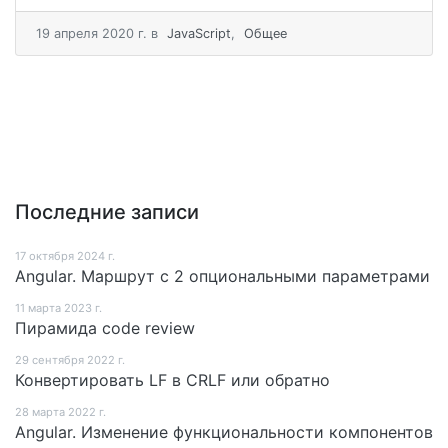
19 апреля 2020 г.
в
JavaScript
,
Общее
Последние записи
17 октября 2024 г.
Angular. Маршрут c 2 опциональными параметрами
11 мартa 2023 г.
Пирамида code review
29 сентября 2022 г.
Конвертировать LF в CRLF или обратно
28 мартa 2022 г.
Angular. Изменение функциональности компонентов