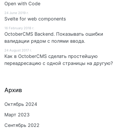
Open with Code
24 June 2019 г.
Svelte for web components
16 February 2018 г.
OctoberCMS Backend. Показывать ошибки
валидации рядом с полями ввода.
24 August 2017 г.
Как в OctoberCMS сделать простейшую
переадресацию с одной страницы на другую?
Архив
Октябрь 2024
Март 2023
Сентябрь 2022