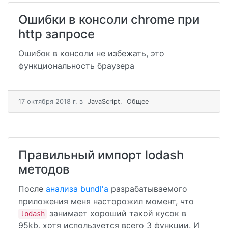
Ошибки в консоли chrome при
http запросе
Ошибок в консоли не избежать, это
функциональность браузера
17 октября 2018 г.
в
JavaScript
,
Общее
Правильный импорт lodash
методов
После
анализа bundl'a
разрабатываемого
приложения меня насторожил момент, что
занимает хороший такой кусок в
lodash
95kb, хотя используется всего 3 функции. И