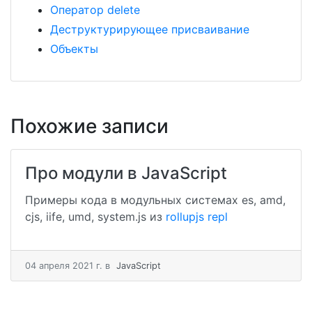
Оператор delete
Деструктурирующее присваивание
Объекты
Похожие записи
Про модули в JavaScript
Примеры кода в модульных системах es, amd,
cjs, iife, umd, system.js из
rollupjs repl
04 апреля 2021 г.
в
JavaScript