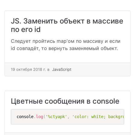
JS. Заменить объект в массиве
по его id
Следует пройтись map'ом по массиву и если
id совпадёт, то вернуть заменяемый объект.
19 октября 2018 г.
в
JavaScript
Цветные сообщения в console
console
.
log
(
'%ctyapk'
,
'color: white; background: