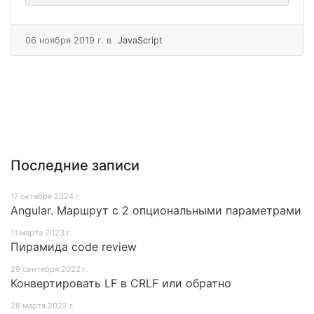
06 ноября 2019 г.
в
JavaScript
Последние записи
17 октября 2024 г.
Angular. Маршрут c 2 опциональными параметрами
11 мартa 2023 г.
Пирамида code review
29 сентября 2022 г.
Конвертировать LF в CRLF или обратно
28 мартa 2022 г.