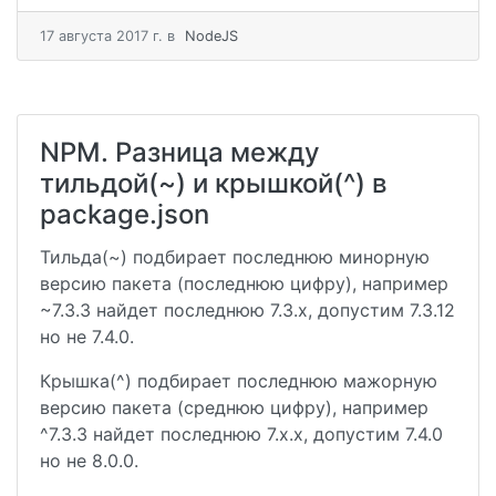
17 августа 2017 г.
в
NodeJS
NPM. Разница между
тильдой(~) и крышкой(^) в
package.json
Тильда(~) подбирает последнюю минорную
версию пакета (последнюю цифру), например
~7.3.3 найдет последнюю 7.3.x, допустим 7.3.12
но не 7.4.0.
Крышка(^) подбирает последнюю мажорную
версию пакета (среднюю цифру), например
^7.3.3 найдет последнюю 7.x.x, допустим 7.4.0
но не 8.0.0.