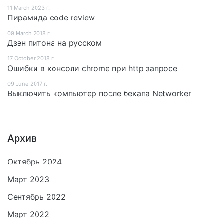
11 March 2023 г.
Пирамида code review
09 March 2018 г.
Дзен питона на русском
17 October 2018 г.
Ошибки в консоли chrome при http запросе
09 June 2017 г.
Выключить компьютер после бекапа Networker
Архив
Октябрь 2024
Март 2023
Сентябрь 2022
Март 2022