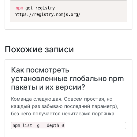
npm
 get registry                 

https://registry.npmjs.org/
Похожие записи
Как посмотреть
установленные глобально npm
пакеты и их версии?
Команда следующая. Совсем простая, но
каждый раз забываю последний параметр),
без него получается нечитаеамя портянка.
npm list -g --depth=0