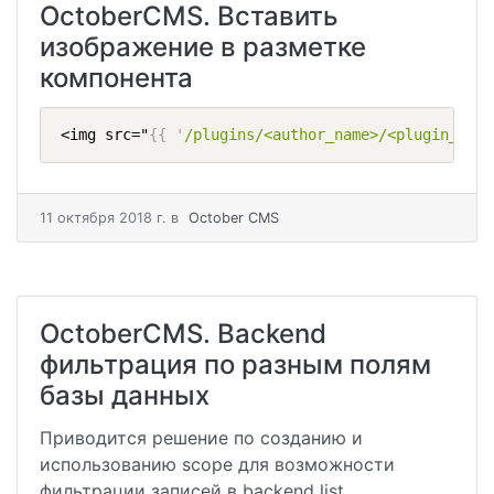
OctoberCMS. Вставить
изображение в разметке
компонента
<img src="
{{
'
/plugins/<author_name>/<plugin_name
11 октября 2018 г.
в
October CMS
OctoberCMS. Backend
фильтрация по разным полям
базы данных
Приводится решение по созданию и
использованию scope для возможности
фильтрации записей в backend list