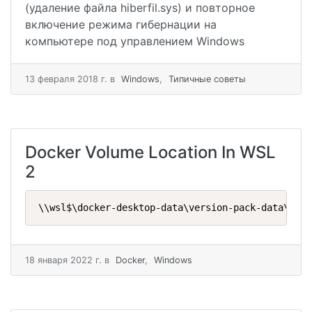
(удаление файла hiberfil.sys) и повторное
включение режима гибернации на
компьютере под управлением Windows
13 февраля 2018 г.
в
Windows
,
Типичные советы
Docker Volume Location In WSL
2
\\wsl$\docker-desktop-data\version-pack-data\comm
18 января 2022 г.
в
Docker
,
Windows