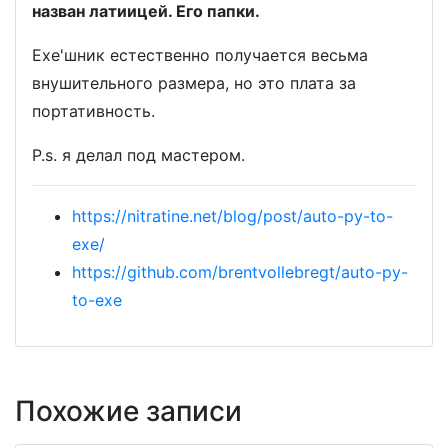
назван латиицей. Его папки.
Exe'шник естественно получается весьма
внушительного размера, но это плата за
портативность.
P.s. я делал под мастером.
https://nitratine.net/blog/post/auto-py-to-
exe/
https://github.com/brentvollebregt/auto-py-
to-exe
Похожие записи