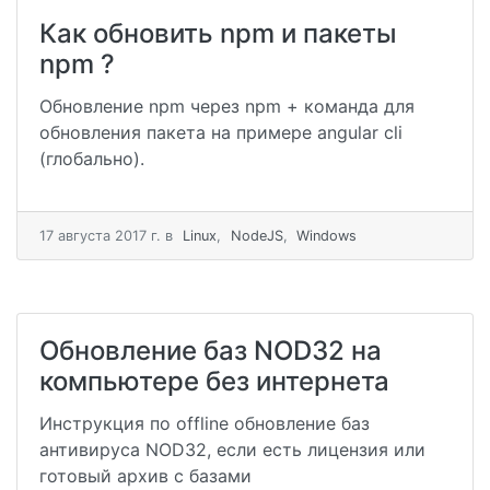
Как обновить npm и пакеты
npm ?
Обновление npm через npm + команда для
обновления пакета на примере angular cli
(глобально).
17 августа 2017 г.
в
Linux
,
NodeJS
,
Windows
Обновление баз NOD32 на
компьютере без интернета
Инструкция по offline обновление баз
антивируса NOD32, если есть лицензия или
готовый архив с базами