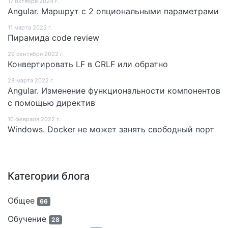
17 октября 2024 г.
Angular. Маршрут c 2 опциональными параметрами
11 мартa 2023 г.
Пирамида code review
29 сентября 2022 г.
Конвертировать LF в CRLF или обратно
28 мартa 2022 г.
Angular. Изменение функциональности компонентов
с помощью директив
10 февраля 2022 г.
Windows. Docker не может занять свободный порт
Категории блога
Общее
66
Обучение
28