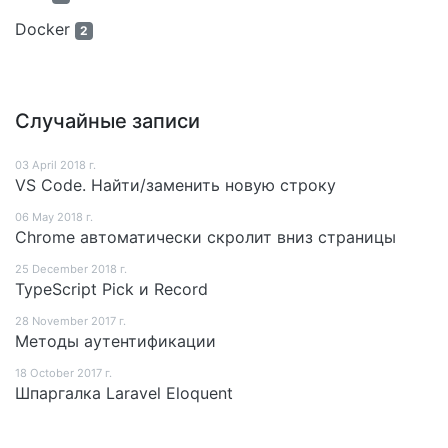
Docker
2
Случайные записи
03 April 2018 г.
VS Code. Найти/заменить новую строку
06 May 2018 г.
Chrome автоматически скролит вниз страницы
25 December 2018 г.
TypeScript Pick и Record
28 November 2017 г.
Методы аутентификации
18 October 2017 г.
Шпаргалка Laravel Eloquent