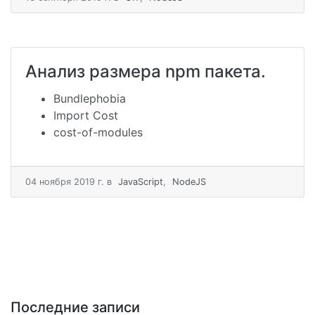
Анализ размера npm пакета.
Bundlephobia
Import Cost
cost-of-modules
04 ноября 2019 г.
в
JavaScript
,
NodeJS
Последние записи