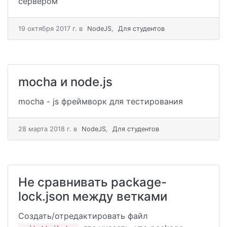
сервером
19 октября 2017 г.
в
NodeJS
,
Для студентов
mocha и node.js
mocha - js фреймворк для тестирования
28 мартa 2018 г.
в
NodeJS
,
Для студентов
Не сравнивать package-
lock.json между ветками
Создать/отредактировать файл