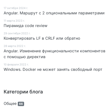
17 октября 2024 г.
Angular. Маршрут c 2 опциональными параметрами
11 мартa 2023 г.
Пирамида code review
29 сентября 2022 г.
Конвертировать LF в CRLF или обратно
28 мартa 2022 г.
Angular. Изменение функциональности компонентов
с помощью директив
10 февраля 2022 г.
Windows. Docker не может занять свободный порт
Категории блога
Общее
66