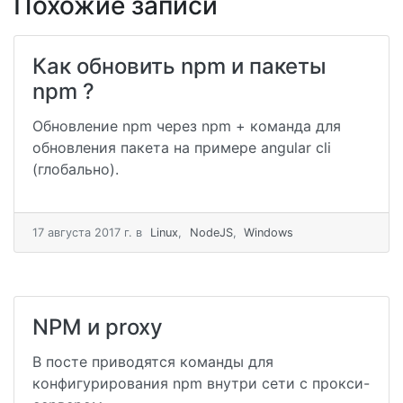
Похожие записи
Как обновить npm и пакеты
npm ?
Обновление npm через npm + команда для
обновления пакета на примере angular cli
(глобально).
17 августа 2017 г.
в
Linux
,
NodeJS
,
Windows
NPM и proxy
В посте приводятся команды для
конфигурирования npm внутри сети с прокси-