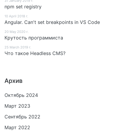
31 January 2019 г.
npm set registry
10 April 2018 г.
Angular. Can't set breakpoints in VS Code
20 May 2020 г.
Крутость программиста
25 March 2019 г.
Что такое Headless CMS?
Архив
Октябрь 2024
Март 2023
Сентябрь 2022
Март 2022