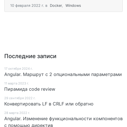
10 февраля 2022 г.
в
Docker
,
Windows
Последние записи
17 октября 2024 г.
Angular. Маршрут c 2 опциональными параметрами
11 мартa 2023 г.
Пирамида code review
29 сентября 2022 г.
Конвертировать LF в CRLF или обратно
28 мартa 2022 г.
Angular. Изменение функциональности компонентов
с помощью директив