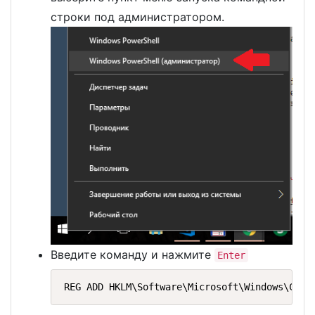
строки под администратором.
Введите команду и нажмите
Enter
REG ADD HKLM\Software\Microsoft\Windows\Curr