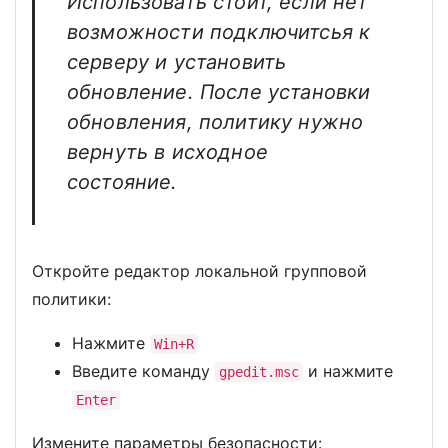
Использовать стоит, если нет
возможности подключитсья к
серверу и установить
обновление. После установки
обновления, политику нужно
вернуть в исходное
состояние.
Откройте редактор локальной групповой
политики:
Нажмите
Win+R
Введите команду
и нажмите
gpedit.msc
Enter
Измените параметры безопасности: