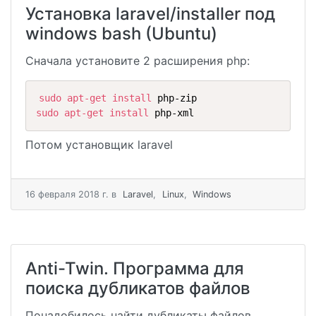
Установка laravel/installer под
windows bash (Ubuntu)
Сначала установите 2 расширения php:
sudo
apt-get
install
sudo
apt-get
install
 php-xml
Потом установщик laravel
16 февраля 2018 г.
в
Laravel
,
Linux
,
Windows
Anti-Twin. Программа для
поиска дубликатов файлов
Понадобилось найти дубликаты файлов