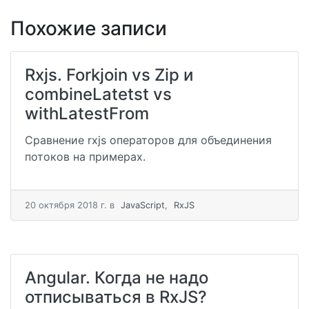
Похожие записи
Rxjs. Forkjoin vs Zip и
combineLatetst vs
withLatestFrom
Сравнение rxjs операторов для объединения
потоков на примерах.
20 октября 2018 г.
в
JavaScript
,
RxJS
Angular. Когда не надо
отписываться в RxJS?