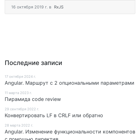
16 октября 2019 г.
в
RxJS
Последние записи
17 октября 2024 г.
Angular. Маршрут c 2 опциональными параметрами
11 мартa 2023 г.
Пирамида code review
29 сентября 2022 г.
Конвертировать LF в CRLF или обратно
28 мартa 2022 г.
Angular. Изменение функциональности компонентов
с помощью директив