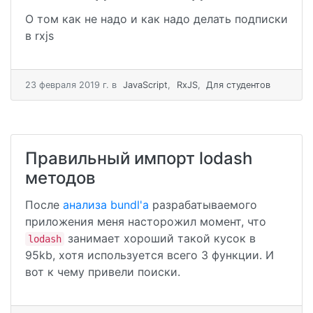
О том как не надо и как надо делать подписки
в rxjs
23 февраля 2019 г.
в
JavaScript
,
RxJS
,
Для студентов
Правильный импорт lodash
методов
После
анализа bundl'a
разрабатываемого
приложения меня насторожил момент, что
занимает хороший такой кусок в
lodash
95kb, хотя используется всего 3 функции. И
вот к чему привели поиски.