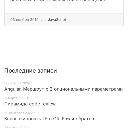
03 ноября 2019 г.
в
JavaScript
Последние записи
17 октября 2024 г.
Angular. Маршрут c 2 опциональными параметрами
11 мартa 2023 г.
Пирамида code review
29 сентября 2022 г.
Конвертировать LF в CRLF или обратно
28 мартa 2022 г.