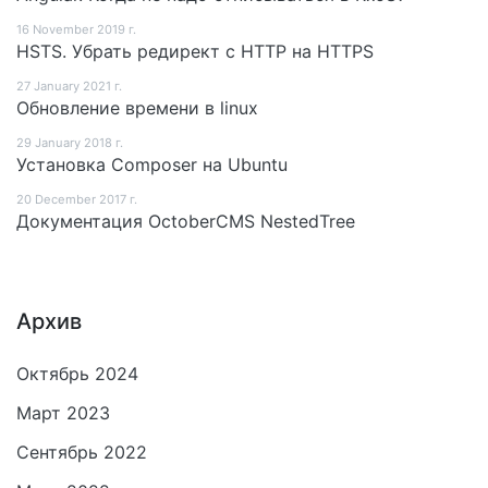
16 November 2019 г.
HSTS. Убрать редирект с HTTP на HTTPS
27 January 2021 г.
Обновление времени в linux
29 January 2018 г.
Установка Composer на Ubuntu
20 December 2017 г.
Документация OctoberCMS NestedTree
Архив
Октябрь 2024
Март 2023
Сентябрь 2022