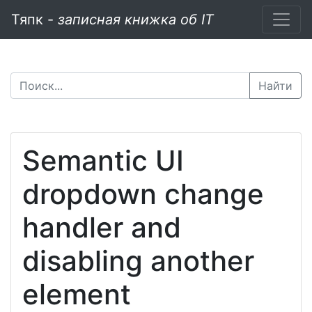
Тяпк -
записная книжка об IT
Найти
Semantic UI
dropdown change
handler and
disabling another
element