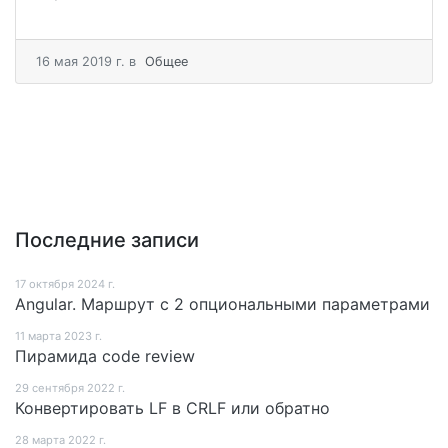
16 мая 2019 г.
в
Общее
Последние записи
17 октября 2024 г.
Angular. Маршрут c 2 опциональными параметрами
11 мартa 2023 г.
Пирамида code review
29 сентября 2022 г.
Конвертировать LF в CRLF или обратно
28 мартa 2022 г.