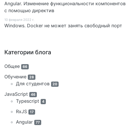
Angular. Изменение функциональности компонентов
с помощью директив
10 февраля 2022 г.
Windows. Docker не может занять свободный порт
Категории блога
Общее
66
Обучение
28
Для студентов
20
JavaScript
46
Typescript
4
RxJS
17
Angular
77