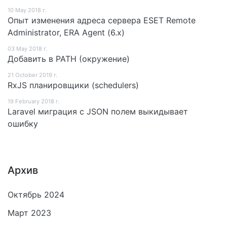
10 May 2018 г.
Опыт изменения адреса сервера ESET Remote
Administrator, ERA Agent (6.x)
03 May 2018 г.
Добавить в PATH (окружение)
21 October 2019 г.
RxJS планировщики (schedulers)
19 February 2018 г.
Laravel миграция с JSON полем выкидывает
ошибку
Архив
Октябрь 2024
Март 2023