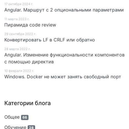
17 октября 2024 г.
Angular. Маршрут c 2 опциональными параметрами
11 мартa 2023 г.
Пирамида code review
29 сентября 2022 г.
Конвертировать LF в CRLF или обратно
28 мартa 2022 г.
Angular. Изменение функциональности компонентов
с помощью директив
10 февраля 2022 г.
Windows. Docker не может занять свободный порт
Категории блога
Общее
66
Обучение
28