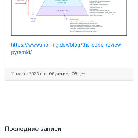
https://www.morling.dev/blog/the-code-review-
pyramid/
11 мартa 2023 г.
в
Обучение
,
Общее
Последние записи