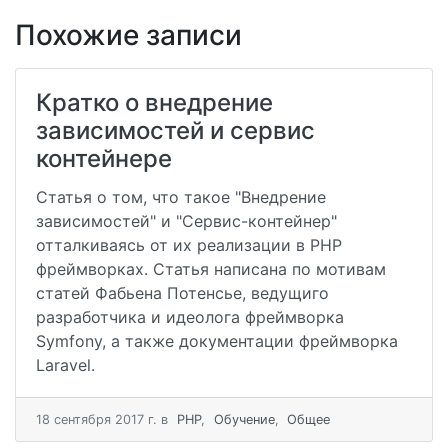
Похожие записи
Кратко о внедрение
зависимостей и сервис
контейнере
Cтатья о том, что такое "Внедрение
зависимостей" и "Сервис-контейнер"
отталкиваясь от их реализации в PHP
фреймворках. Статья написана по мотивам
статей Фабьена Потенсье, ведущиго
разработчика и идеолога фреймворка
Symfony, а также документации фреймворка
Laravel.
18 сентября 2017 г.
в
PHP
,
Обучение
,
Общее