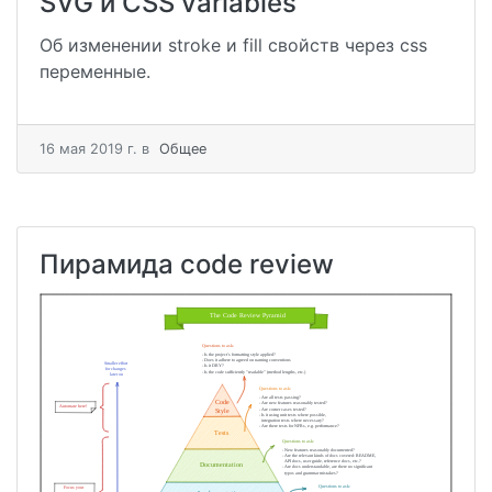
SVG и CSS variables
Об изменении stroke и fill свойств через css
переменные.
16 мая 2019 г.
в
Общее
Пирамида code review