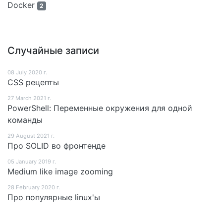
Docker
2
Случайные записи
08 July 2020 г.
CSS рецепты
27 March 2021 г.
PowerShell: Переменные окружения для одной
команды
29 August 2021 г.
Про SOLID во фронтенде
05 January 2019 г.
Medium like image zooming
28 February 2020 г.
Про популярные linux'ы