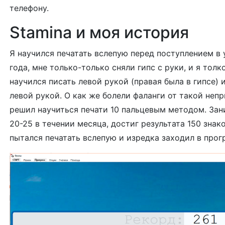
телефону.
Stamina и моя история
Я научился печатать вслепую перед поступлением в
года, мне только-только сняли гипс с руки, и я толко
научился писать левой рукой (правая была в гипсе)
левой рукой. О как же болели фаланги от такой непр
решил научиться печати 10 пальцевым методом. За
20-25 в течении месяца, достиг результата 150 знак
пытался печатать вслепую и изредка заходил в про