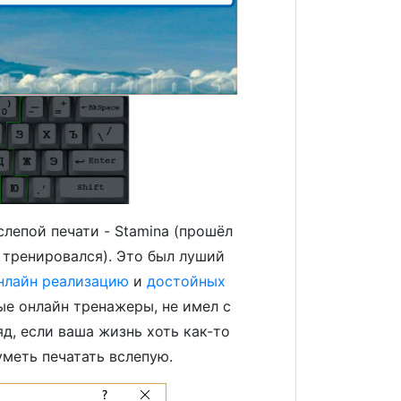
лепой печати - Stamina (прошёл
о тренировался). Это был луший
нлайн реализацию
и
достойных
ые онлайн тренажеры, не имел с
яд, если ваша жизнь хоть как-то
уметь печатать вслепую.