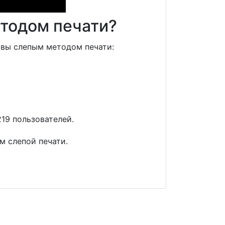
етодом печати?
и вы слепым методом печати:
19 пользователей.
м слепой печати.