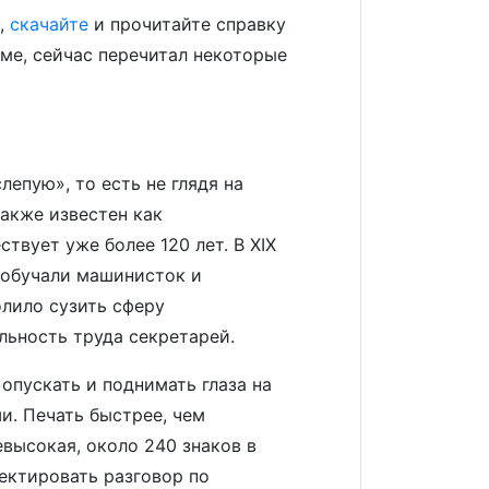
и,
скачайте
и прочитайте справку
рме, сейчас перечитал некоторые
епую», то есть не глядя на
также известен как
вует уже более 120 лет. В XIX
 обучали машинисток и
лило сузить сферу
льность труда секретарей.
 опускать и поднимать глаза на
и. Печать быстрее, чем
евысокая, около 240 знаков в
пектировать разговор по