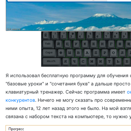
Я использовал бесплатную программу для обучения с
"базовые уроки" и "сочетания букв" а дальше прост
клавиатурный тренажер. Сейчас программа имеет
о
конкурентов
. Ничего не могу сказать про современн
ними опыта, 12 лет назад этого не было. На мой взгл
связана с набором текста на компьютере, то нужно 