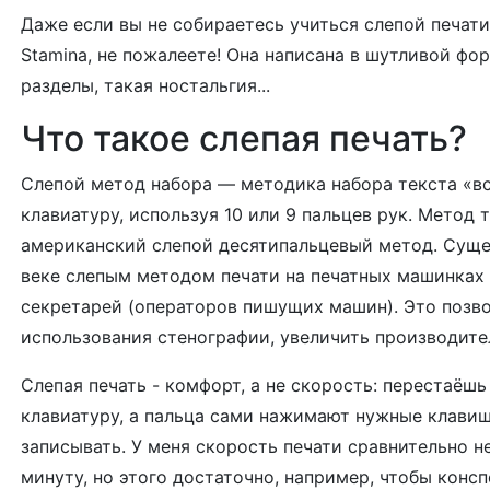
Даже если вы не собираетесь учиться слепой печат
Stamina, не пожалеете! Она написана в шутливой фо
разделы, такая ностальгия...
Что такое слепая печать?
Слепой метод набора — методика набора текста «всл
клавиатуру, используя 10 или 9 пальцев рук. Метод 
американский слепой десятипальцевый метод. Сущест
веке слепым методом печати на печатных машинках
секретарей (операторов пишущих машин). Это позво
использования стенографии, увеличить производите
Слепая печать - комфорт, а не скорость: перестаёшь
клавиатуру, а пальца сами нажимают нужные клавиш
записывать. У меня скорость печати сравнительно н
минуту, но этого достаточно, например, чтобы конс