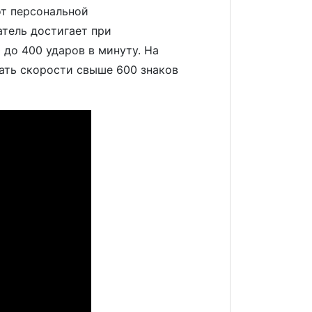
от персональной
тель достигает при
 до 400 ударов в минуту. На
ать скорости свыше 600 знаков