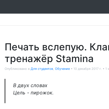
Печать вслепую. Кл
тренажёр Stamina
Опубликовано в
Для студентов
,
Обучение
•
10 декабря 2017 г.
•
1 
В двух словах
Цель - пирожок.