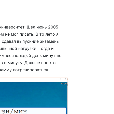
 университет. Шел июнь 2005
м не мог писать. В то лето я
 и сдавал выпускние экзамены
ивычной нагрузки! Тогда и
нимался каждый день минут по
ов в минуту. Дальше просто
грамму потренироваться.