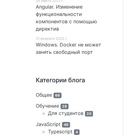
28 мартa 2022 г.
Angular. Изменение
функциональности
компонентов с помощью
директив
10 февраля 2022 г.
Windows. Docker не может
занять свободный порт
Категории блога
Общее
66
Обучение
28
Для студентов
20
JavaScript
46
Typescript
4